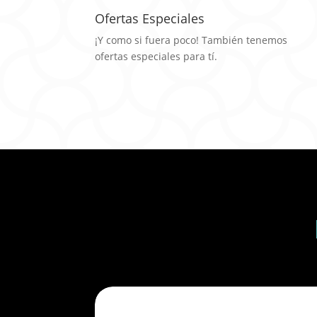
Ofertas Especiales
¡Y como si fuera poco! También tenemos
ofertas especiales para tí.