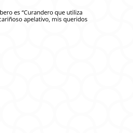
bero es “
Curandero que utiliza
 cariñoso apelativo, mis queridos