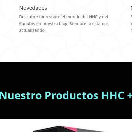
Novedades
Descubre todo sobre el mundo del HHC y del
Canabis en nuestro blog. Siempre lo estamos
actualizando.
Nuestro Productos HHC 