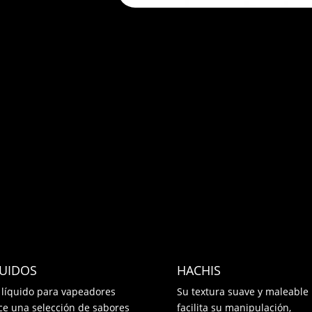
QUIDOS
HACHIS
 líquido para vapeadores
Su textura suave y maleable
ce una selección de sabores
facilita su manipulación,