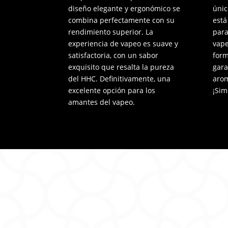
diseño elegante y ergonómico se
únic
combina perfectamente con su
está
rendimiento superior. La
para
experiencia de vapeo es suave y
vape
satisfactoria, con un sabor
form
exquisito que resalta la pureza
gara
del HHC. Definitivamente, una
arom
excelente opción para los
¡Sim
amantes del vapeo.