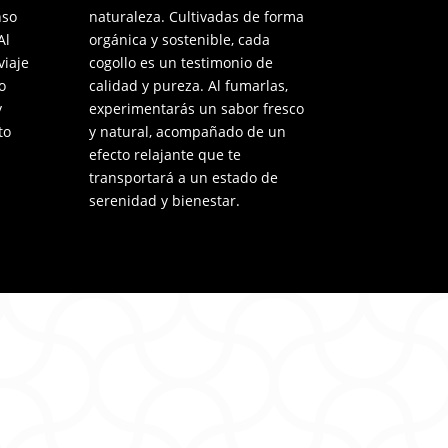
nso
naturaleza. Cultivadas de forma
Al
orgánica y sostenible, cada
viaje
cogollo es un testimonio de
o
calidad y pureza. Al fumarlas,
y
experimentarás un sabor fresco
to
y natural, acompañado de un
efecto relajante que te
transportará a un estado de
serenidad y bienestar.