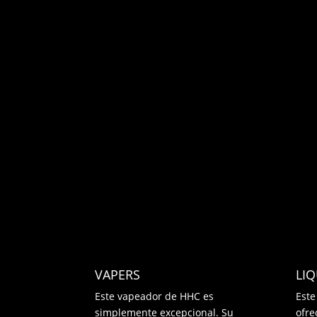
VAPERS
LI
Este vapeador de HHC es
Este
simplemente excepcional. Su
ofre