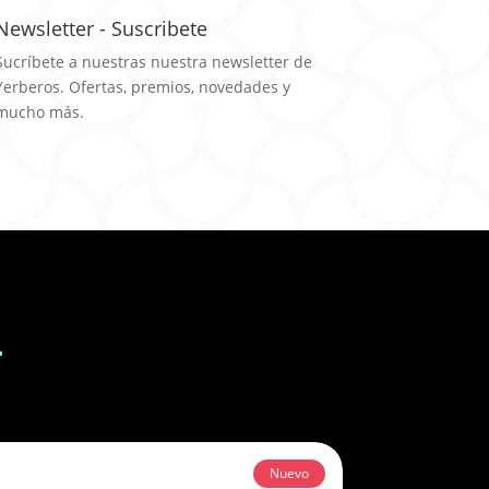
Newsletter - Suscribete
Sucríbete a nuestras nuestra newsletter de
Yerberos. Ofertas, premios, novedades y
mucho más.
+
Nuevo