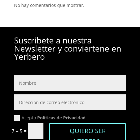
No hay comentarios que mostrar.
Suscribete a nuestra
Newsletter y conviertene en
Yerbero
Acepto
Políticas de Privacidad
QUIERO SER
=
7 + 5