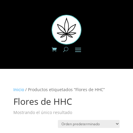
Inicio
/ Productos etiquetados “Flores de HHC”
Flores de HHC
Mostrando el único resultado