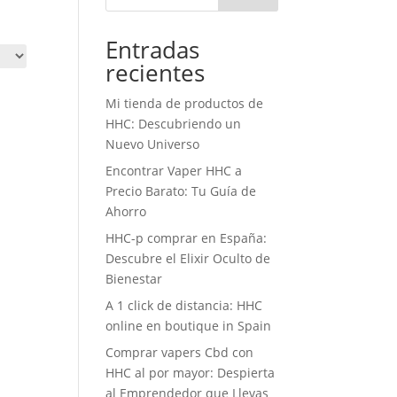
Entradas
recientes
Mi tienda de productos de
HHC: Descubriendo un
Nuevo Universo
Encontrar Vaper HHC a
Precio Barato: Tu Guía de
Ahorro
HHC-p comprar en España:
Descubre el Elixir Oculto de
Bienestar
A 1 click de distancia: HHC
online en boutique in Spain
Comprar vapers Cbd con
HHC al por mayor: Despierta
al Emprendedor que Llevas