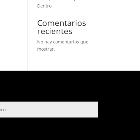
Dentro
Comentarios
recientes
No hay comentarios que
mostrar.