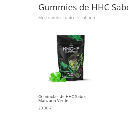
Gummies de HHC Sab
Mostrando el único resultado
Gominolas de HHC Sabor
Manzana Verde
20,00
€