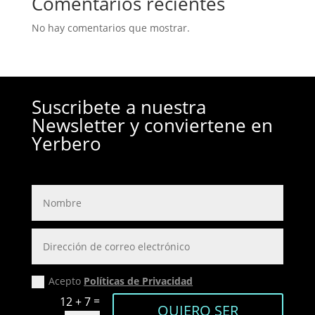
Comentarios recientes
No hay comentarios que mostrar.
Suscribete a nuestra
Newsletter y conviertene en
Yerbero
Acepto
Políticas de Privacidad
=
12 + 7
QUIERO SER