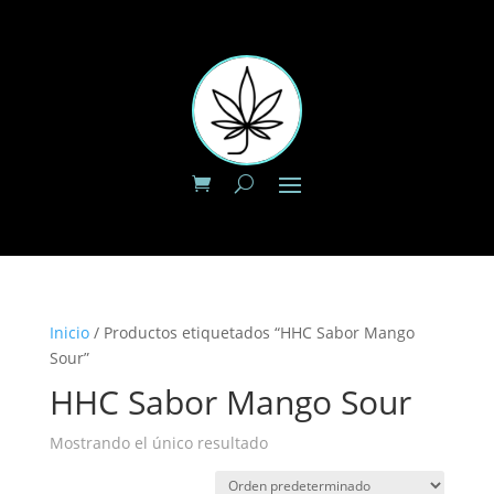
Inicio
/ Productos etiquetados “HHC Sabor Mango
Sour”
HHC Sabor Mango Sour
Mostrando el único resultado