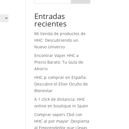
Entradas
recientes
Mi tienda de productos de
HHC: Descubriendo un
Nuevo Universo
Encontrar Vaper HHC a
Precio Barato: Tu Guía de
Ahorro
HHC-p comprar en España:
Descubre el Elixir Oculto de
Bienestar
A 1 click de distancia: HHC
online en boutique in Spain
Comprar vapers Cbd con
HHC al por mayor: Despierta
al Emprendedor que Llevas