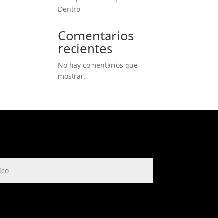
Dentro
Comentarios
recientes
No hay comentarios que
mostrar.