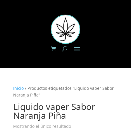
Inicio
/ Productos etiquetados “Liquido vaper Sabor
Naranja Piña”
Liquido vaper Sabor
Naranja Piña
Mostrando el único resultado