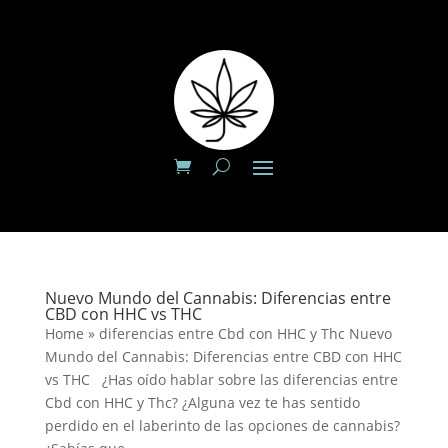
Nuevo Mundo del Cannabis: Diferencias entre
CBD con HHC vs THC
Home » diferencias entre Cbd con HHC y Thc Nuevo
Mundo del Cannabis: Diferencias entre CBD con HHC
vs THC ¿Has oído hablar sobre las diferencias entre
Cbd con HHC y Thc? ¿Alguna vez te has sentido
perdido en el laberinto de las opciones de cannabis?