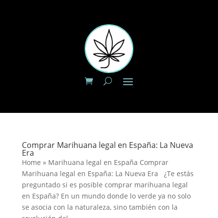
Comprar Marihuana legal en España: La Nueva
Era
Home » Marihuana legal en España Comprar
Marihuana legal en España: La Nueva Era ¿Te estás
preguntado si es posible comprar marihuana legal
en España? En un mundo donde lo verde ya no solo
se asocia con la naturaleza, sino también con la