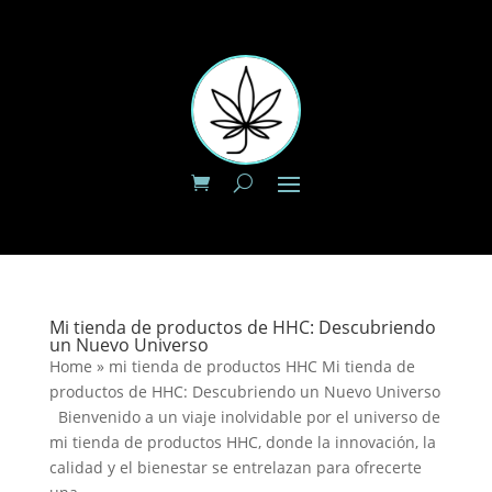
Mi tienda de productos de HHC: Descubriendo
un Nuevo Universo
Home » mi tienda de productos HHC Mi tienda de
productos de HHC: Descubriendo un Nuevo Universo
Bienvenido a un viaje inolvidable por el universo de
mi tienda de productos HHC, donde la innovación, la
calidad y el bienestar se entrelazan para ofrecerte