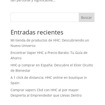
tan personal y significativa...
Buscar
Entradas recientes
Mi tienda de productos de HHC: Descubriendo un
Nuevo Universo
Encontrar Vaper HHC a Precio Barato: Tu Guía de
Ahorro
HHC-p comprar en España: Descubre el Elixir Oculto
de Bienestar
A 1 click de distancia: HHC online en boutique in
Spain
Comprar vapers Cbd con HHC al por mayor:
Despierta al Emprendedor que Llevas Dentro