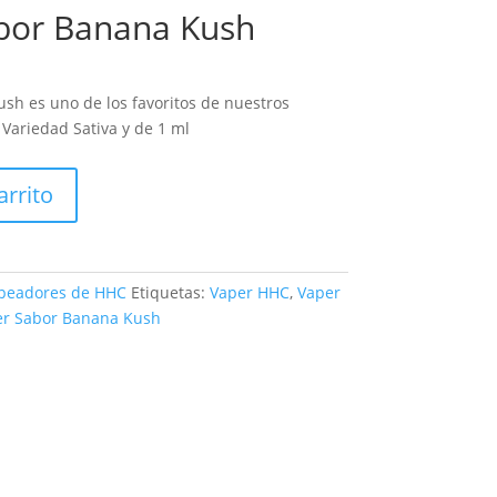
bor Banana Kush
sh es uno de los favoritos de nuestros
 Variedad Sativa y de 1 ml
arrito
peadores de HHC
Etiquetas:
Vaper HHC
,
Vaper
r Sabor Banana Kush