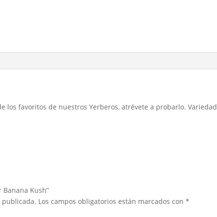
los favoritos de nuestros Yerberos, atrévete a probarlo. Variedad
or Banana Kush”
á publicada.
Los campos obligatorios están marcados con
*