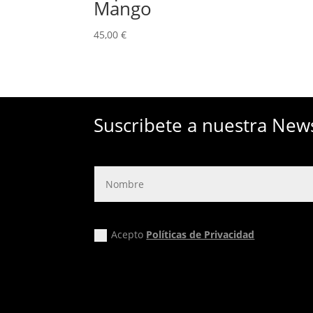
Mango
45,00
€
Suscribete a nuestra New
Acepto
Políticas de Privacidad