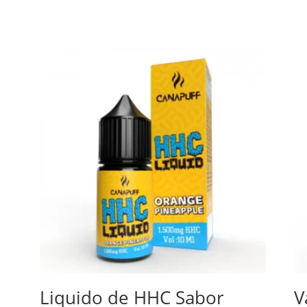
Liquido de HHC Sabor
V