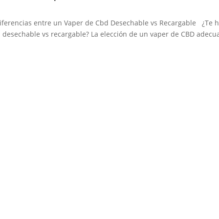
iferencias entre un Vaper de Cbd Desechable vs Recargable ¿Te 
d desechable vs recargable? La elección de un vaper de CBD adecu