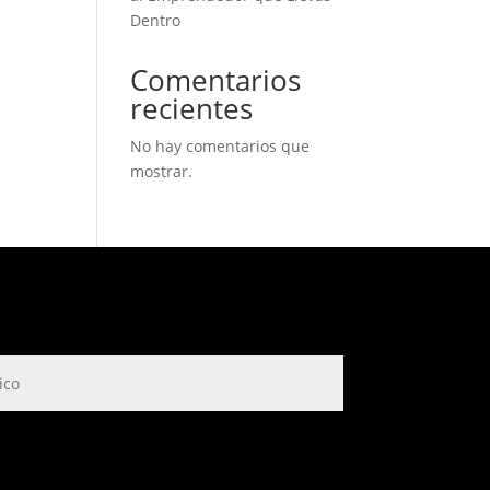
Dentro
Comentarios
recientes
No hay comentarios que
mostrar.