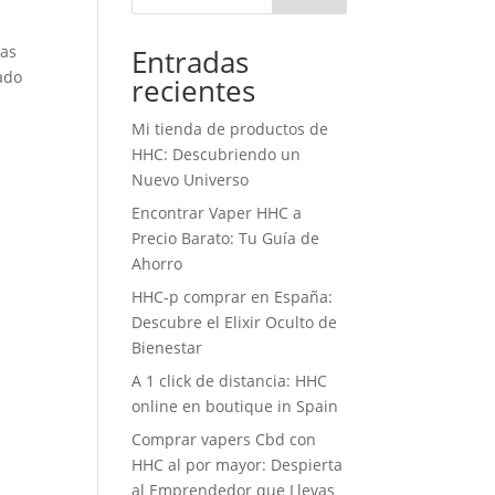
has
Entradas
ado
recientes
Mi tienda de productos de
HHC: Descubriendo un
Nuevo Universo
Encontrar Vaper HHC a
Precio Barato: Tu Guía de
Ahorro
HHC-p comprar en España:
Descubre el Elixir Oculto de
Bienestar
A 1 click de distancia: HHC
online en boutique in Spain
Comprar vapers Cbd con
HHC al por mayor: Despierta
al Emprendedor que Llevas