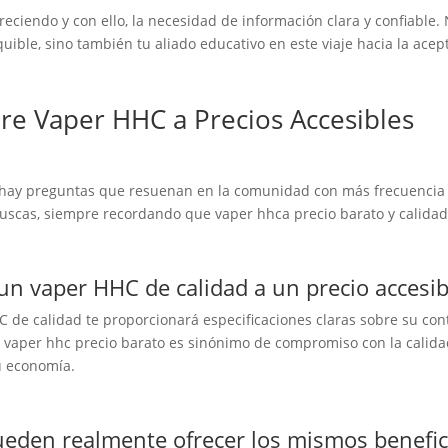
oreciendo y con ello, la necesidad de información clara y confiabl
ible, sino también tu aliado educativo en este viaje hacia la acep
re Vaper HHC a Precios Accesibles
hay preguntas que resuenan en la comunidad con más frecuencia q
buscas, siempre recordando que vaper hhca precio barato y calida
un vaper HHC de calidad a un precio accesib
C de calidad te proporcionará especificaciones claras sobre su co
da vaper hhc precio barato es sinónimo de compromiso con la cali
u economía.
ueden realmente ofrecer los mismos benefic