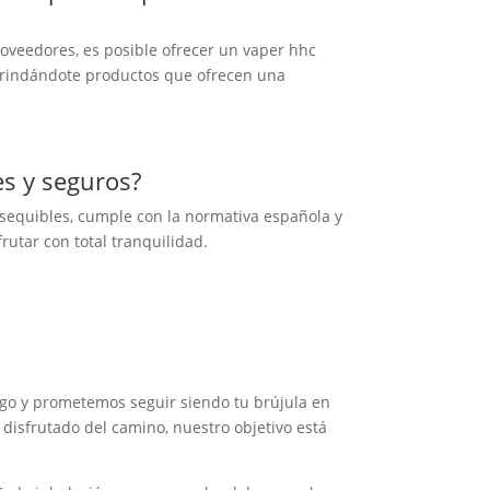
roveedores, es posible ofrecer un vaper hhc
 brindándote productos que ofrecen una
s y seguros?
asequibles, cumple con la normativa española y
utar con total tranquilidad.
igo y prometemos seguir siendo tu brújula en
disfrutado del camino, nuestro objetivo está