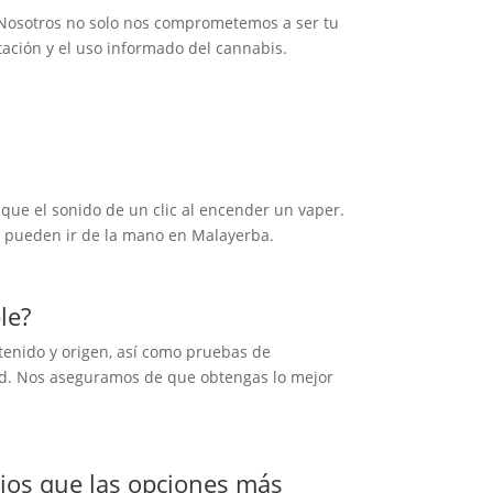
e. Nosotros no solo nos comprometemos a ser tu
tación y el uso informado del cannabis.
ue el sonido de un clic al encender un vaper.
d pueden ir de la mano en Malayerba.
le?
ntenido y origen, así como pruebas de
dad. Nos aseguramos de que obtengas lo mejor
ios que las opciones más