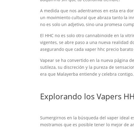
A medida que nos adentramos en esta era dora
un movimiento cultural que abraza tanto la i
no es solo un adjetivo, sino una promesa cump
El HHC no es solo otro cannabinoide en la vitr
vigentes, se abre paso a una nueva realidad do
asegurando que cada vaper hhc precio barato 
Vapear se ha convertido en la nueva página de
sutileza, su discreción y la pureza de sensaci
era que Malayerba entiende y celebra contigo.
Explorando los Vapers H
Sumergirnos en la búsqueda del vaper ideal es
mostramos que es posible tener lo mejor de