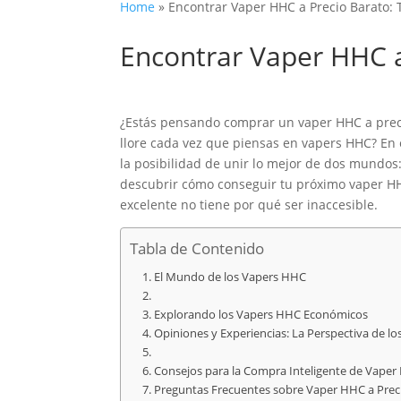
Home
»
Encontrar Vaper HHC a Precio Barato: 
Encontrar Vaper HHC a
¿Estás pensando comprar un vaper HHC a precio
llore cada vez que piensas en vapers HHC? En 
la posibilidad de unir lo mejor de dos mundos:
descubrir cómo conseguir tu próximo vaper HHC 
excelente no tiene por qué ser inaccesible.
Tabla de Contenido
El Mundo de los Vapers HHC
Explorando los Vapers HHC Económicos
Opiniones y Experiencias: La Perspectiva de lo
Consejos para la Compra Inteligente de Vaper
Preguntas Frecuentes sobre Vaper HHC a Preci