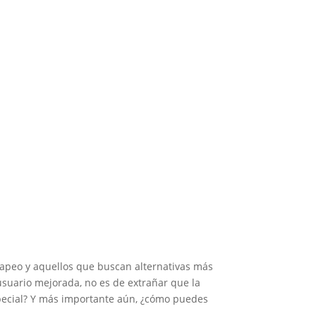
vapeo y aquellos que buscan alternativas más
usuario mejorada, no es de extrañar que la
special? Y más importante aún, ¿cómo puedes