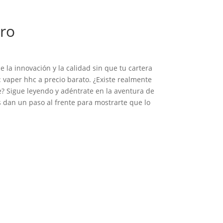
rro
la innovación y la calidad sin que tu cartera
 vaper hhc a precio barato. ¿Existe realmente
le? Sigue leyendo y adéntrate en la aventura de
s dan un paso al frente para mostrarte que lo