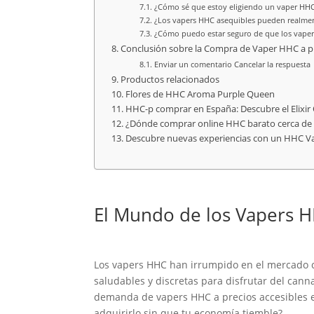
¿Cómo sé que estoy eligiendo un vaper HHC 
¿Los vapers HHC asequibles pueden realment
¿Cómo puedo estar seguro de que los vaper
Conclusión sobre la Compra de Vaper HHC a p
Enviar un comentario Cancelar la respuesta
Productos relacionados
Flores de HHC Aroma Purple Queen
HHC-p comprar en España: Descubre el Elixir 
¿Dónde comprar online HHC barato cerca de
Descubre nuevas experiencias con un HHC V
El Mundo de los Vapers 
Los vapers HHC han irrumpido en el mercado co
saludables y discretas para disfrutar del can
demanda de vapers HHC a precios accesibles e
adquirirlo sin que tu economía tiemble?