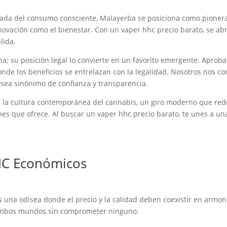
da del consumo consciente, Malayerba se posiciona como pionera, 
nnovación como el bienestar. Con un vaper hhc precio barato, se a
lida.
ina; su posición legal lo convierte en un favorito emergente. Apro
nde los beneficios se entrelazan con la legalidad. Nosotros nos c
sea sinónimo de confianza y transparencia.
 la cultura contemporánea del cannabis, un giro moderno que redefi
ones que ofrece. Al buscar un vaper hhc precio barato, te unes a un
HC Económicos
 una odisea donde el precio y la calidad deben coexistir en armon
 ambos mundos sin comprometer ninguno.