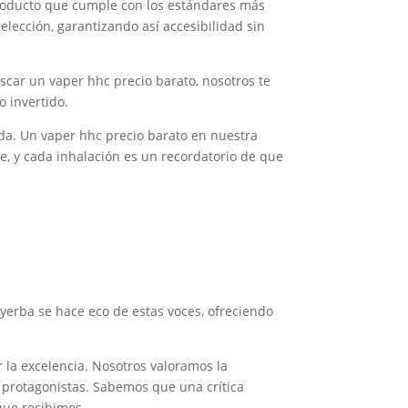
 producto que cumple con los estándares más
elección, garantizando así accesibilidad sin
scar un vaper hhc precio barato, nosotros te
 invertido.
ada. Un vaper hhc precio barato en nuestra
le, y cada inhalación es un recordatorio de que
ayerba se hace eco de estas voces, ofreciendo
r la excelencia. Nosotros valoramos la
 protagonistas. Sabemos que una crítica
que recibimos.