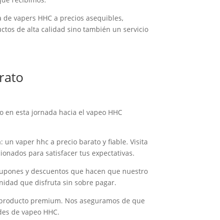
ma de vapers HHC a precios asequibles,
ctos de alta calidad sino también un servicio
rato
to en esta jornada hacia el vapeo HHC
 un vaper hhc a precio barato y fiable. Visita
onados para satisfacer tus expectativas.
o cupones y descuentos que hacen que nuestro
idad que disfruta sin sobre pagar.
 un producto premium. Nos aseguramos de que
ades de vapeo HHC.