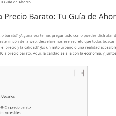
Tu Guía de Ahorro
 Precio Barato: Tu Guía de Aho
 barato? ¿Alguna vez te has preguntado cómo puedes disfrutar de 
este rincón de la web, desvelaremos ese secreto que todos buscan:
 el precio y la calidad? ¿Es un mito urbano o una realidad accesib
a precio barato. Aquí, la calidad se alía con la economía, y junto
s Usuarios
 HHC a precio barato
os Accesibles