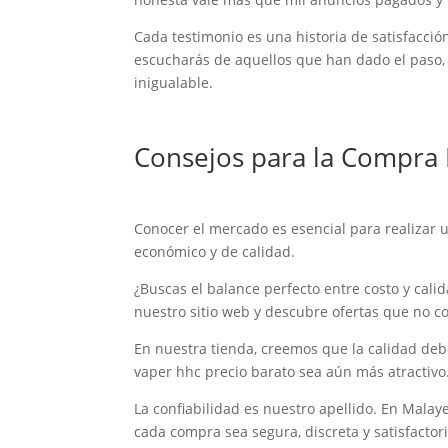
Cada testimonio es una historia de satisfacció
escucharás de aquellos que han dado el paso, 
inigualable.
Consejos para la Compra 
Conocer el mercado es esencial para realizar 
económico y de calidad.
¿Buscas el balance perfecto entre costo y cali
nuestro sitio web y descubre ofertas que no c
En nuestra tienda, creemos que la calidad de
vaper hhc precio barato sea aún más atractiv
La confiabilidad es nuestro apellido. En Mala
cada compra sea segura, discreta y satisfacto