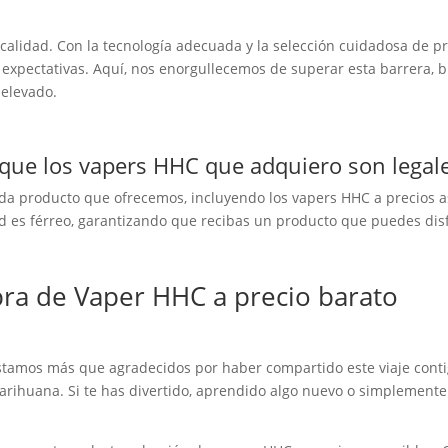
 calidad. Con la tecnología adecuada y la selección cuidadosa de p
 expectativas. Aquí, nos enorgullecemos de superar esta barrera,
 elevado.
que los vapers HHC que adquiero son legale
 Cada producto que ofrecemos, incluyendo los vapers HHC a precios 
es férreo, garantizando que recibas un producto que puedes disfr
ra de Vaper HHC a precio barato
estamos más que agradecidos por haber compartido este viaje cont
ihuana. Si te has divertido, aprendido algo nuevo o simplemente 