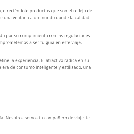
ofreciéndote productos que son el reflejo de
bre una ventana a un mundo donde la calidad
bado por su cumplimiento con las regulaciones
omprometemos a ser tu guía en este viaje,
ne la experiencia. El atractivo radica en su
a era de consumo inteligente y estilizado, una
ía. Nosotros somos tu compañero de viaje, te