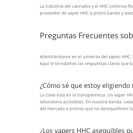
La industria del cannabis y el HHC continúa fl
proveedor de vaper HHC a precio barato y asequ
Preguntas Frecuentes sob
Adentrándonos en el universo del vapeo HHC, 
Aquí te brindamos las respuestas claras que 
¿Cómo sé que estoy eligiendo 
La clave está en la transparencia. Un vaper HH
laboratorio accesibles. En nuestra tienda, ca
del mercado a precios que no desequilibren t
¿Los vapers HHC asequibles p