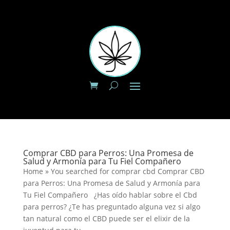
Comprar CBD para Perros: Una Promesa de
Salud y Armonía para Tu Fiel Compañero
Home » You searched for comprar cbd Comprar CBD
para Perros: Una Promesa de Salud y Armonía para
Tu Fiel Compañero ¿Has oído hablar sobre el Cbd
para perros? ¿Te has preguntado alguna vez si algo
tan natural como el CBD puede ser el elixir de la