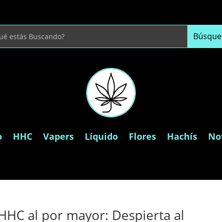
o
HHC
Vapers
Líquido
Flores
Hachís
Not
HC al por mayor: Despierta al