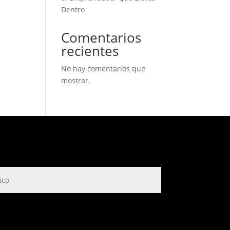
Dentro
Comentarios
recientes
No hay comentarios que
mostrar.