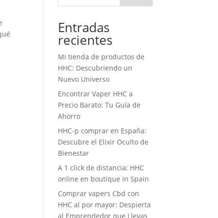
e
Entradas
qué
recientes
Mi tienda de productos de
HHC: Descubriendo un
Nuevo Universo
Encontrar Vaper HHC a
Precio Barato: Tu Guía de
Ahorro
HHC-p comprar en España:
Descubre el Elixir Oculto de
Bienestar
A 1 click de distancia: HHC
online en boutique in Spain
Comprar vapers Cbd con
HHC al por mayor: Despierta
al Emprendedor que Llevas