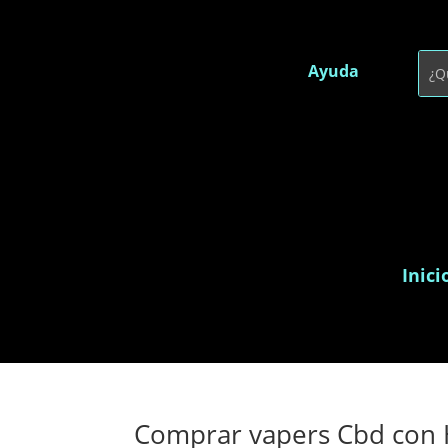
Ayuda
Inici
Comprar vapers Cbd con H