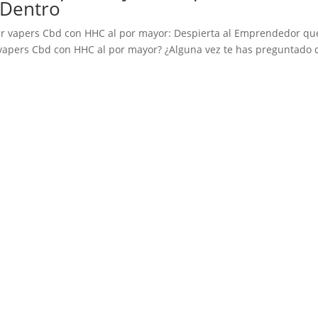
 Dentro
r vapers Cbd con HHC al por mayor: Despierta al Emprendedor qu
vapers Cbd con HHC al por mayor? ¿Alguna vez te has preguntado 