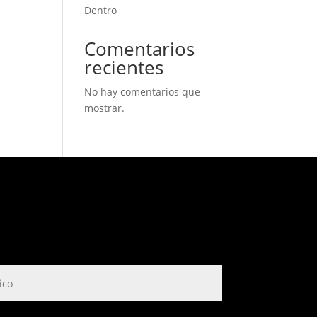
Dentro
Comentarios
recientes
No hay comentarios que
mostrar.