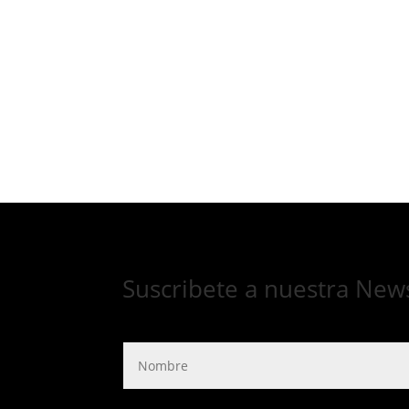
Suscribete a nuestra New