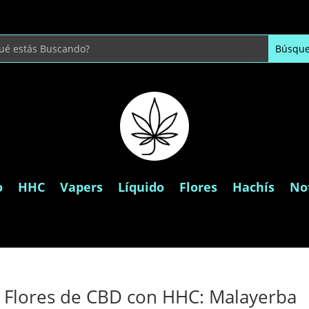
o
HHC
Vapers
Líquido
Flores
Hachís
Not
Flores de CBD con HHC: Malayerba