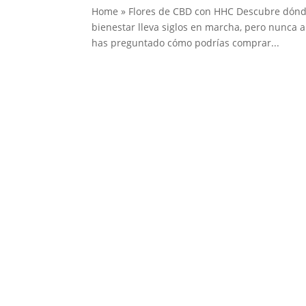
Home » Flores de CBD con HHC Descubre dónd
bienestar lleva siglos en marcha, pero nunca an
has preguntado cómo podrías comprar...