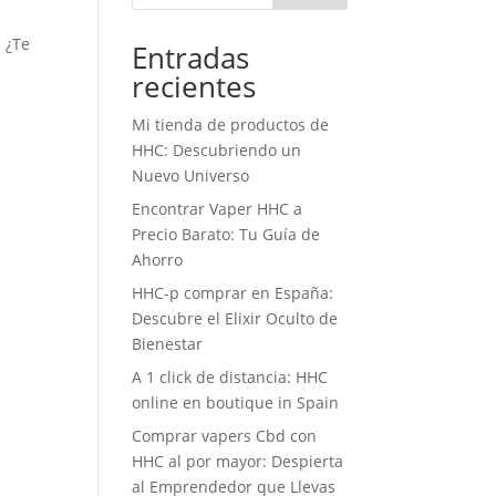
. ¿Te
Entradas
recientes
Mi tienda de productos de
HHC: Descubriendo un
Nuevo Universo
Encontrar Vaper HHC a
Precio Barato: Tu Guía de
Ahorro
HHC-p comprar en España:
Descubre el Elixir Oculto de
Bienestar
A 1 click de distancia: HHC
online en boutique in Spain
Comprar vapers Cbd con
HHC al por mayor: Despierta
al Emprendedor que Llevas