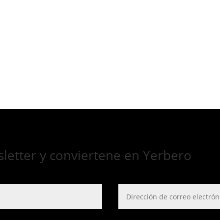
sletter y conviertene en Yerbero