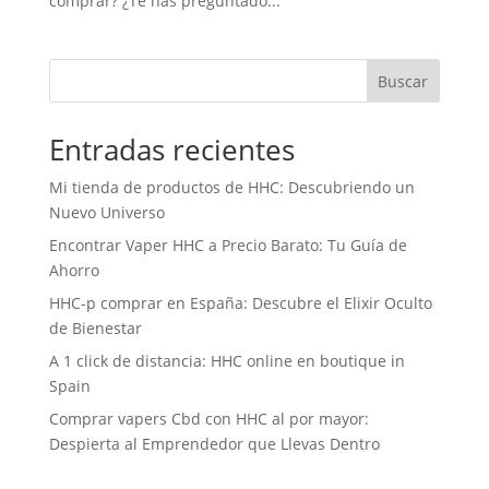
comprar? ¿Te has preguntado...
Buscar
Entradas recientes
Mi tienda de productos de HHC: Descubriendo un
Nuevo Universo
Encontrar Vaper HHC a Precio Barato: Tu Guía de
Ahorro
HHC-p comprar en España: Descubre el Elixir Oculto
de Bienestar
A 1 click de distancia: HHC online en boutique in
Spain
Comprar vapers Cbd con HHC al por mayor:
Despierta al Emprendedor que Llevas Dentro