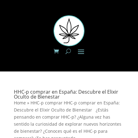
HHC-p comprar en España: Descubre el Elixir
Oculto de Bienestar
Home » HHC-p comprar HHC-p comprar en España:
Descubre el Elixir Oculto de Bienestar ¿Estás
pensando en comprar HHC-p? ¿Alguna vez has
sentido la curiosidad de explorar nuevos horizontes
de bienestar? ¿Conoces qué es el HHC-p para