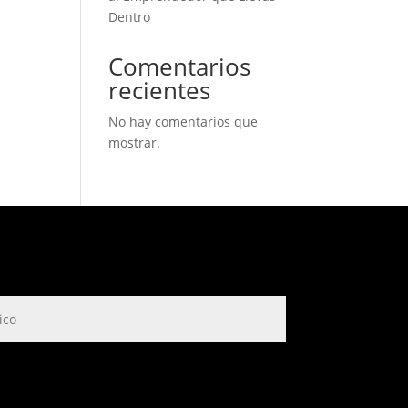
Dentro
Comentarios
recientes
No hay comentarios que
mostrar.