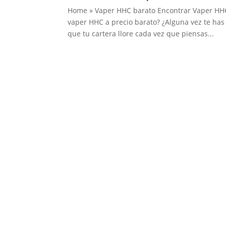
Home » Vaper HHC barato Encontrar Vaper HHC
vaper HHC a precio barato? ¿Alguna vez te has
que tu cartera llore cada vez que piensas...