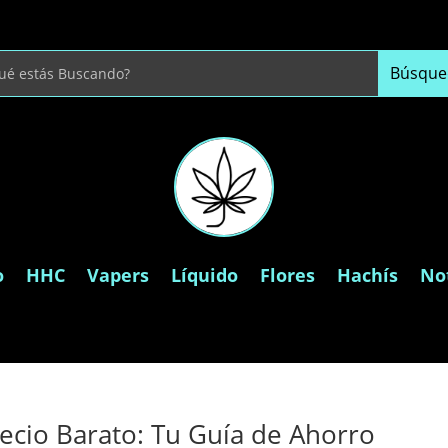
o
HHC
Vapers
Líquido
Flores
Hachís
Not
ecio Barato: Tu Guía de Ahorro