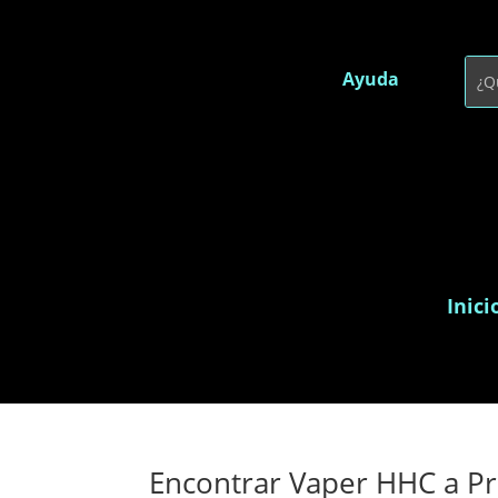
Ayuda
Inici
Encontrar Vaper HHC a Pr