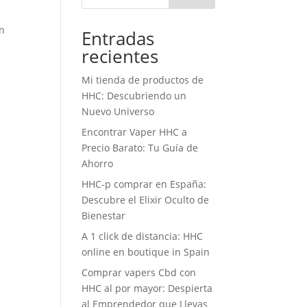
n
in
Entradas
recientes
Mi tienda de productos de
HHC: Descubriendo un
Nuevo Universo
Encontrar Vaper HHC a
Precio Barato: Tu Guía de
Ahorro
HHC-p comprar en España:
Descubre el Elixir Oculto de
Bienestar
A 1 click de distancia: HHC
online en boutique in Spain
Comprar vapers Cbd con
HHC al por mayor: Despierta
al Emprendedor que Llevas