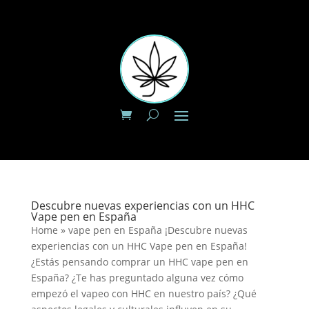
Descubre nuevas experiencias con un HHC
Vape pen en España
Home » vape pen en España ¡Descubre nuevas
experiencias con un HHC Vape pen en España!
¿Estás pensando comprar un HHC vape pen en
España? ¿Te has preguntado alguna vez cómo
empezó el vapeo con HHC en nuestro país? ¿Qué