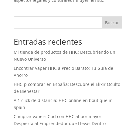
aspectos legales y culturales influyen en su...
Buscar
Entradas recientes
Mi tienda de productos de HHC: Descubriendo un
Nuevo Universo
Encontrar Vaper HHC a Precio Barato: Tu Guía de
Ahorro
HHC-p comprar en España: Descubre el Elixir Oculto
de Bienestar
A 1 click de distancia: HHC online en boutique in
Spain
Comprar vapers Cbd con HHC al por mayor:
Despierta al Emprendedor que Llevas Dentro