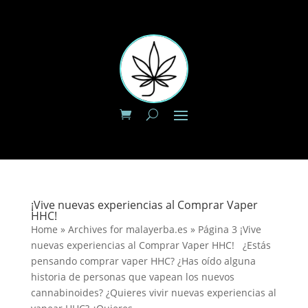
¡Vive nuevas experiencias al Comprar Vaper
HHC!
Home » Archives for malayerba.es » Página 3 ¡Vive
nuevas experiencias al Comprar Vaper HHC! ¿Estás
pensando comprar vaper HHC? ¿Has oído alguna
historia de personas que vapean los nuevos
cannabinoides? ¿Quieres vivir nuevas experiencias al