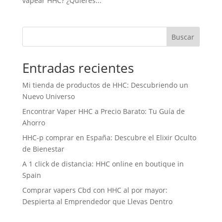
vapear HHC? ¿Quieres...
Buscar
Entradas recientes
Mi tienda de productos de HHC: Descubriendo un
Nuevo Universo
Encontrar Vaper HHC a Precio Barato: Tu Guía de
Ahorro
HHC-p comprar en España: Descubre el Elixir Oculto
de Bienestar
A 1 click de distancia: HHC online en boutique in
Spain
Comprar vapers Cbd con HHC al por mayor:
Despierta al Emprendedor que Llevas Dentro