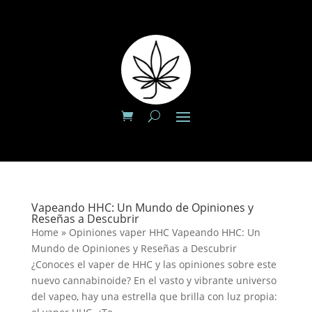
Vapeando HHC: Un Mundo de Opiniones y
Reseñas a Descubrir
Home » Opiniones vaper HHC Vapeando HHC: Un
Mundo de Opiniones y Reseñas a Descubrir
¿Conoces el vaper de HHC y las opiniones sobre este
nuevo cannabinoide? En el vasto y vibrante universo
del vapeo, hay una estrella que brilla con luz propia: