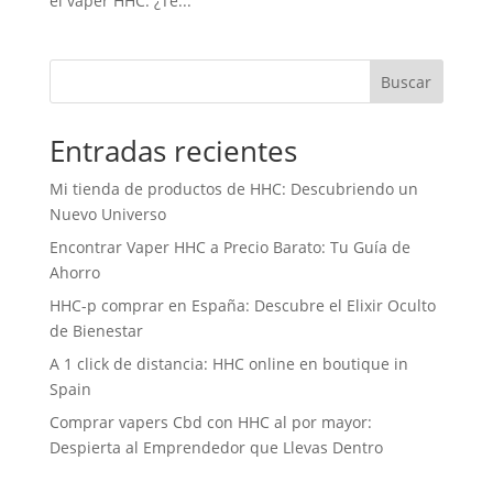
el vaper HHC. ¿Te...
Buscar
Entradas recientes
Mi tienda de productos de HHC: Descubriendo un
Nuevo Universo
Encontrar Vaper HHC a Precio Barato: Tu Guía de
Ahorro
HHC-p comprar en España: Descubre el Elixir Oculto
de Bienestar
A 1 click de distancia: HHC online en boutique in
Spain
Comprar vapers Cbd con HHC al por mayor:
Despierta al Emprendedor que Llevas Dentro