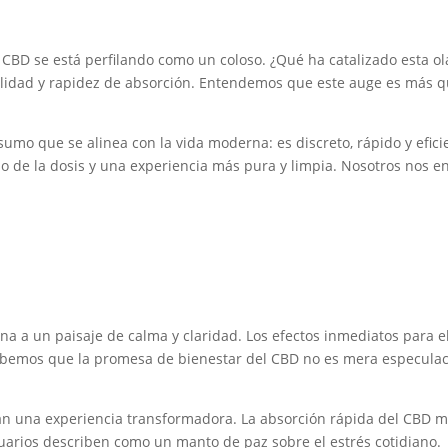
de CBD se está perfilando como un coloso. ¿Qué ha catalizado esta 
acilidad y rapidez de absorción. Entendemos que este auge es más
o que se alinea con la vida moderna: es discreto, rápido y eficie
iso de la dosis y una experiencia más pura y limpia. Nosotros nos 
a a un paisaje de calma y claridad. Los efectos inmediatos para el 
sabemos que la promesa de bienestar del CBD no es mera especula
an una experiencia transformadora. La absorción rápida del CBD 
uarios describen como un manto de paz sobre el estrés cotidiano.