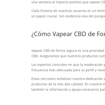
una ventana al impacto positivo que vapear CB
Cada historia de nuestros usuarios es un testi
un papel crucial. Son evidencia viva del porq
¿Cómo Vapear CBD de Fo
Vapear CBD de forma segura es una prioridad e
CBD. Aseguramos que nuestros productos cumpl
Los expertos coinciden en que la moderación y
frecuencia más adecuada para su perfil y nece
Estas secciones enfatizan nuestra dedicación 
productos de la más alta calidad. En nuestra
también la información y apoyo necesarios par