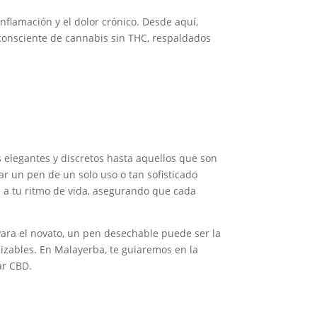
nflamación y el dolor crónico. Desde aquí,
 consciente de cannabis sin THC, respaldados
 elegantes y discretos hasta aquellos que son
r un pen de un solo uso o tan sofisticado
 a tu ritmo de vida, asegurando que cada
Para el novato, un pen desechable puede ser la
lizables. En Malayerba, te guiaremos en la
ar CBD.