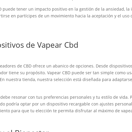
uede tener un impacto positivo en la gestión de la ansiedad, la i
tirse en partícipes de un movimiento hacia la aceptación y el uso
sitivos de Vapear Cbd
peadores de CBD ofrece un abanico de opciones. Desde dispositivos
ador tiene su propósito. Vapear CBD puede ser tan simple como usa
En nuestra tienda, nuestra selección está diseñada para adaptarse
ebe resonar con tus preferencias personales y tu estilo de vida. 
ado podría optar por un dispositivo recargable con ajustes persona
iento para que tu elección te permita disfrutar al máximo de vape