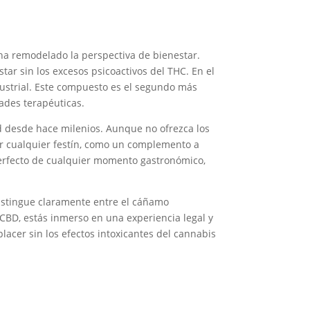
ha remodelado la perspectiva de bienestar.
r sin los excesos psicoactivos del THC. En el
dustrial. Este compuesto es el segundo más
ades terapéuticas.
 desde hace milenios. Aunque no ofrezca los
er cualquier festín, como un complemento a
 perfecto de cualquier momento gastronómico,
distingue claramente entre el cáñamo
 CBD, estás inmerso en una experiencia legal y
acer sin los efectos intoxicantes del cannabis