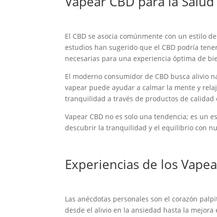
Vapear CBD para la Salud 
El CBD se asocia comúnmente con un estilo de v
estudios han sugerido que el CBD podría tener
necesarias para una experiencia óptima de bi
El moderno consumidor de CBD busca alivio nat
vapear puede ayudar a calmar la mente y relaj
tranquilidad a través de productos de calidad 
Vapear CBD no es solo una tendencia; es un est
descubrir la tranquilidad y el equilibrio con 
Experiencias de los Vape
Las anécdotas personales son el corazón palpi
desde el alivio en la ansiedad hasta la mejora