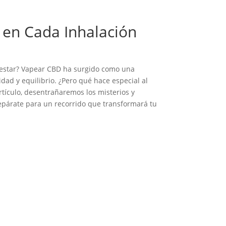
 en Cada Inhalación
enestar? Vapear CBD ha surgido como una
dad y equilibrio. ¿Pero qué hace especial al
tículo, desentrañaremos los misterios y
epárate para un recorrido que transformará tu