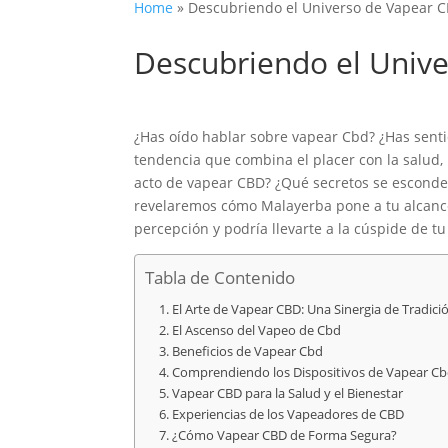
Home
»
Descubriendo el Universo de Vapear CB
Descubriendo el Unive
¿Has oído hablar sobre vapear Cbd? ¿Has sent
tendencia que combina el placer con la salud, 
acto de vapear CBD? ¿Qué secretos se esconden
revelaremos cómo Malayerba pone a tu alcance
percepción y podría llevarte a la cúspide de tu
Tabla de Contenido
El Arte de Vapear CBD: Una Sinergia de Tradici
El Ascenso del Vapeo de Cbd
Beneficios de Vapear Cbd
Comprendiendo los Dispositivos de Vapear C
Vapear CBD para la Salud y el Bienestar
Experiencias de los Vapeadores de CBD
¿Cómo Vapear CBD de Forma Segura?