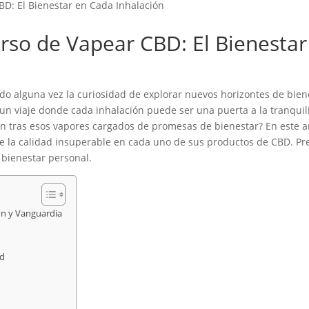
D: El Bienestar en Cada Inhalación
rso de Vapear CBD: El Bienestar
ido alguna vez la curiosidad de explorar nuevos horizontes de bi
un viaje donde cada inhalación puede ser una puerta a la tranquili
 tras esos vapores cargados de promesas de bienestar? En este ar
 la calidad insuperable en cada uno de sus productos de CBD. Pr
 bienestar personal.
ón y Vanguardia
bd