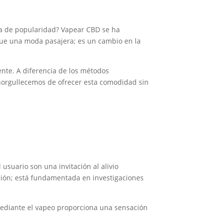
ola de popularidad? Vapear CBD se ha
 que una moda pasajera; es un cambio en la
nte. A diferencia de los métodos
enorgullecemos de ofrecer esta comodidad sin
usuario son una invitación al alivio
ción; está fundamentada en investigaciones
mediante el vapeo proporciona una sensación