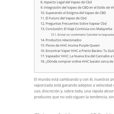
Aspecto Legal del Vapeo de Cbd
Integración del Vapeo de CBD en el Estilo de V
Superando el Estigma del Vapeo de CBD
El Futuro del Vapeo de Cbd
Preguntas Frecuentes Sobre Vapear Cbd
Conclusión: El Viaje Continúa con Malayerba
Enviar un comentario Cancelar la respuest
Productos relacionados
Flores de HHC Aroma Purple Queen
Encontrar Vaper HHC a Precio Barato: Tu Guí
Vapeador HHC: La Nueva Era del Cannabis a 
¿Dónde comprar online HHC barato cerca de
El mundo está cambiando y con él, nuestras pre
vaporizada está ganando adeptos a velocidad d
uso, discreción y, sobre todo, una rápida abso
productos que no solo siguen la tendencia, sin