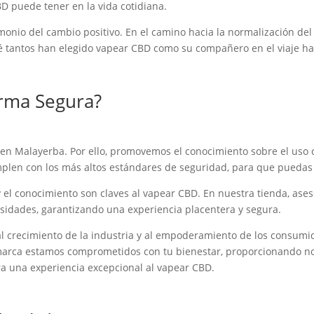
D puede tener en la vida cotidiana.
monio del cambio positivo. En el camino hacia la normalización del
ué tantos han elegido vapear CBD como su compañero en el viaje hac
rma Segura?
n Malayerba. Por ello, promovemos el conocimiento sobre el uso cor
en con los más altos estándares de seguridad, para que puedas d
 el conocimiento son claves al vapear CBD. En nuestra tienda, ases
sidades, garantizando una experiencia placentera y segura.
al crecimiento de la industria y al empoderamiento de los consumi
 marca estamos comprometidos con tu bienestar, proporcionando no
a una experiencia excepcional al vapear CBD.