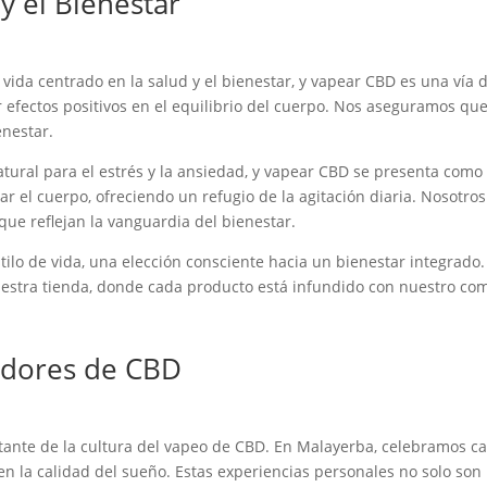
y el Bienestar
ida centrado en la salud y el bienestar, y vapear CBD es una vía d
 efectos positivos en el equilibrio del cuerpo. Nos aseguramos que
enestar.
ural para el estrés y la ansiedad, y vapear CBD se presenta como
ar el cuerpo, ofreciendo un refugio de la agitación diaria. Nosotr
que reflejan la vanguardia del bienestar.
ilo de vida, una elección consciente hacia un bienestar integrado.
nuestra tienda, donde cada producto está infundido con nuestro co
adores de CBD
tante de la cultura del vapeo de CBD. En Malayerba, celebramos ca
 en la calidad del sueño. Estas experiencias personales no solo so