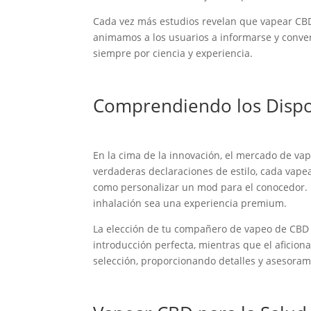
Cada vez más estudios revelan que vapear CBD p
animamos a los usuarios a informarse y conver
siempre por ciencia y experiencia.
Comprendiendo los Dispo
En la cima de la innovación, el mercado de va
verdaderas declaraciones de estilo, cada vape
como personalizar un mod para el conocedor. 
inhalación sea una experiencia premium.
La elección de tu compañero de vapeo de CBD d
introducción perfecta, mientras que el aficion
selección, proporcionando detalles y asesoram