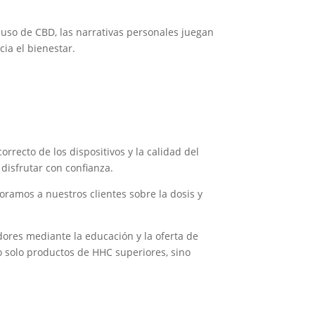
 uso de CBD, las narrativas personales juegan
ia el bienestar.
recto de los dispositivos y la calidad del
isfrutar con confianza.
oramos a nuestros clientes sobre la dosis y
dores mediante la educación y la oferta de
 solo productos de HHC superiores, sino