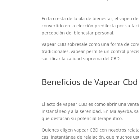
En la cresta de la ola de bienestar, el vapeo 
convertido en la elección predilecta por su f
percepción del bienestar personal.
Vapear CBD sobresale como una forma de consum
tradicionales, vapear permite un control prec
sacrificar la calidad suprema del CBD.
Beneficios de Vapear Cbd
El acto de vapear CBD es como abrir una ventan
instantáneo y a la serenidad. En Malayerba, 
que destacan su potencial terapéutico.
Quienes eligen vapear CBD con nosotros relat
casi instantánea de relajación, que muchos us