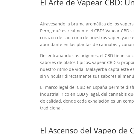
El Arte de Vapear CBD: Un
Atravesando la bruma aromática de los vapers,
Pero, ¿qué es realmente el CBD? Vapear CBD se
corazón de cada uno de nuestros vaper, yace e
abundante en las plantas de cannabis y cáñamo
Desentrañando sus orígenes, el CBD tiene su
sabores de platos típicos, vapear CBD sí pro
nuestro ritmo de vida. Malayerba capta este e
sin vincular directamente sus sabores al menú
El marco legal del CBD en España permite disfr
industrial, rico en CBD y legal, del cannabis 
de calidad, donde cada exhalación es un compr
tradicional.
El Ascenso del Vapeo de 