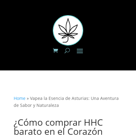
Home
»
Vapea la Esencia de Asturias: Una Aventura
de Sabor y Naturaleza
¿Cómo comprar HHC
barato en el Corazón