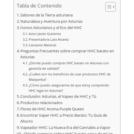
Tabla de Contenido
Sabores de la Tierra asturiana
Naturaleza y Aventura por Asturias
Íconos Asturianos y el Eco del HHC
Actor Javier Gutierrez
Presentadora Lara Alvarez
Cantante Melendi
Preguntas Frecuentes sobre comprar HHC barato en
Asturias
¿Dónde puedo comprar HHC barato en Asturias con
garantía de calidad?
¿Cuáles son los beneficios de usar productos HHC de
Malayerba?
¿Cómo puedo asegurarme de que estoy comprando
HHC legal en Asturias?
Conclusión: Asturias, el Vapeo de HHC y Tú
Productos relacionados
Flores de HHC Aroma Purple Queen
Encontrar Vaper HHC a Precio Barato: Tu Guía de
Ahorro
Vapeador HHC: La Nueva Era del Cannabis a Vapor
¿Dónde comprar online HHC barato cerca de mí en