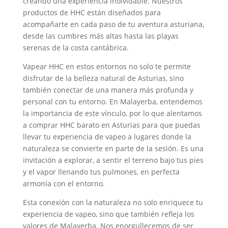
creando una experiencia inolvidable. Nuestros
productos de HHC están diseñados para
acompañarte en cada paso de tu aventura asturiana,
desde las cumbres más altas hasta las playas
serenas de la costa cantábrica.
Vapear HHC en estos entornos no solo te permite
disfrutar de la belleza natural de Asturias, sino
también conectar de una manera más profunda y
personal con tu entorno. En Malayerba, entendemos
la importancia de este vínculo, por lo que alentamos
a comprar HHC barato en Asturias para que puedas
llevar tu experiencia de vapeo a lugares donde la
naturaleza se convierte en parte de la sesión. Es una
invitación a explorar, a sentir el terreno bajo tus pies
y el vapor llenando tus pulmones, en perfecta
armonía con el entorno.
Esta conexión con la naturaleza no solo enriquece tu
experiencia de vapeo, sino que también refleja los
valores de Malayerba. Nos enorgullecemos de ser