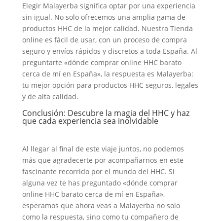
Elegir Malayerba significa optar por una experiencia
sin igual. No solo ofrecemos una amplia gama de
productos HHC de la mejor calidad. Nuestra Tienda
online es fácil de usar, con un proceso de compra
seguro y envíos rápidos y discretos a toda España. Al
preguntarte «dónde comprar online HHC barato
cerca de mí en España», la respuesta es Malayerba:
tu mejor opción para productos HHC seguros, legales
y de alta calidad.
Conclusión: Descubre la magia del HHC y haz
que cada experiencia sea inolvidable
Al llegar al final de este viaje juntos, no podemos
más que agradecerte por acompañarnos en este
fascinante recorrido por el mundo del HHC. Si
alguna vez te has preguntado «dónde comprar
online HHC barato cerca de mí en España»,
esperamos que ahora veas a Malayerba no solo
como la respuesta, sino como tu compañero de