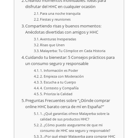
Creando momentos inolvidables: Ideas para
disfrutar del HHC en cualquier ocasión
Para una noche tranquila
Fiestas y reuniones
Compartiendo risas y buenos momentos:
Anécdotas divertidas con amigos y HHC
Aventuras Inesperadas
Risas que Unen
Malayerba: Tu Cómplice en Cada Historia
Cuidando tu bienestar: 5 Consejos prácticos para
un consumo seguro y responsable
1. Información es Poder
2. Empieza con Moderación
3. Escucha a tu Cuerpo
4. Contexto y Compañía
5. Prioriza la Calidad
Preguntas Frecuentes sobre “¿Dónde comprar
online HHC barato cerca de mí en España?”
1. ¿Qué garantías ofrece Malayerba sobre la
calidad de sus productos HHC?
2. ¿Cómo puedo asegurarme de que mi
consumo de HHC sea seguro y responsable?
3. ¿Por qué elegir Malayerba para comprar HHC