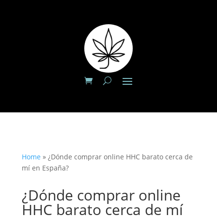
Home
»
¿Dónde comprar online HHC barato cerca de
mí en España?
¿Dónde comprar online
HHC barato cerca de mí