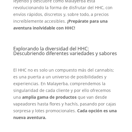
leyendo y descubre cómo Malayerba está
revolucionando la forma de disfrutar del HHC, con
envíos rápidos, discretos y, sobre todo, a precios
increíblemente accesibles.
¡Prepárate para una
aventura inolvidable con HHC!
Explorando la diversidad del HHC:
Descubriendo diferentes variedades y sabores
El HHC no es solo un compuesto más del cannabis;
es una puerta a un universo de posibilidades y
experiencias. En Malayerba, comprendemos la
singularidad de cada cliente y por ello ofrecemos
una
amplia gama de productos
que van desde
vapeadores hasta flores y hachís, pasando por cajas
sorpresa y lotes promocionales.
Cada opción es una
nueva aventura.