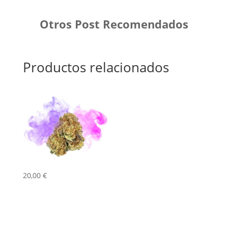
Otros Post Recomendados
Productos relacionados
20,00
€