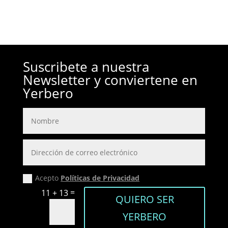
Suscribete a nuestra
Newsletter y conviertene en
Yerbero
Acepto
Políticas de Privacidad
=
11 + 13
QUIERO SER
YERBERO