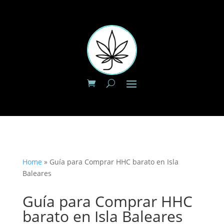
Home
»
Guía para Comprar HHC barato en Isla
Baleares
Guía para Comprar HHC
barato en Isla Baleares