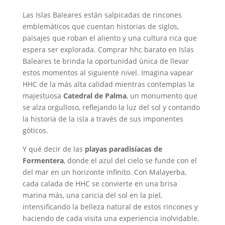
Las Islas Baleares están salpicadas de rincones
emblemáticos que cuentan historias de siglos,
paisajes que roban el aliento y una cultura rica que
espera ser explorada. Comprar hhc barato en Islas
Baleares te brinda la oportunidad única de llevar
estos momentos al siguiente nivel. Imagina vapear
HHC de la más alta calidad mientras contemplas la
majestuosa
Catedral de Palma
, un monumento que
se alza orgulloso, reflejando la luz del sol y contando
la historia de la isla a través de sus imponentes
góticos.
Y qué decir de las
playas paradisíacas de
Formentera
, donde el azul del cielo se funde con el
del mar en un horizonte infinito. Con Malayerba,
cada calada de HHC se convierte en una brisa
marina más, una caricia del sol en la piel,
intensificando la belleza natural de estos rincones y
haciendo de cada visita una experiencia inolvidable.