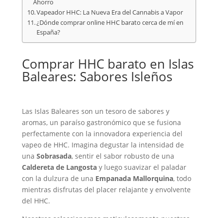
Ahorro
Vapeador HHC: La Nueva Era del Cannabis a Vapor
¿Dónde comprar online HHC barato cerca de mí en
España?
Comprar HHC barato en Islas
Baleares: Sabores Isleños
Las Islas Baleares son un tesoro de sabores y
aromas, un paraíso gastronómico que se fusiona
perfectamente con la innovadora experiencia del
vapeo de HHC. Imagina degustar la intensidad de
una
Sobrasada
, sentir el sabor robusto de una
Caldereta de Langosta
y luego suavizar el paladar
con la dulzura de una
Empanada Mallorquina
, todo
mientras disfrutas del placer relajante y envolvente
del HHC.