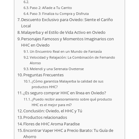
Paso 2: Añade a Tu Carrito
Paso 3: Finaliza tu Compra y Disfruta
Descuento Exclusivo para Oviedo: Siente el Cariño
Local
Malayerba y el Estilo de Vida Activo en Oviedo
Personajes Famosos y Momentos Imaginarios con
HHC en Oviedo
Un Encuentro Real en un Mundo de Fantasía
Velocidad y Relajación: La Combinación de Fernando
Alonso
Melendi y una Serenata Ovetense
Preguntas Frecuentes
¿Cómo garantiza Malayerba la calidad de sus
productos HHC?
¿Es seguro comprar HHC en línea en Oviedo?
¿Puedo recibir asesoramiento sobre qué producto
HHC es el mejor para mí?
Conclusión: Oviedo, el HHC y Tú
Productos relacionados
Flores de HHC Aroma Paradise
Encontrar Vaper HHC a Precio Barato: Tu Guía de
Ahorro