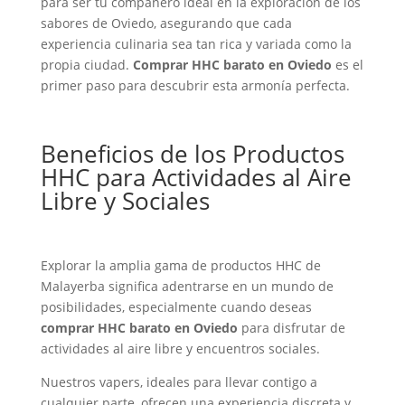
para ser tu compañero ideal en la exploración de los
sabores de Oviedo, asegurando que cada
experiencia culinaria sea tan rica y variada como la
propia ciudad.
Comprar HHC barato en Oviedo
es el
primer paso para descubrir esta armonía perfecta.
Beneficios de los Productos
HHC para Actividades al Aire
Libre y Sociales
Explorar la amplia gama de productos HHC de
Malayerba significa adentrarse en un mundo de
posibilidades, especialmente cuando deseas
comprar HHC barato en Oviedo
para disfrutar de
actividades al aire libre y encuentros sociales.
Nuestros vapers, ideales para llevar contigo a
cualquier parte, ofrecen una experiencia discreta y