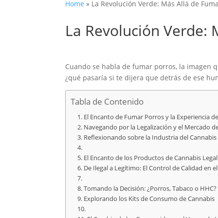
Home
»
La Revolución Verde: Más Allá de Fuma
La Revolución Verde: 
Cuando se habla de fumar porros, la imagen qu
¿qué pasaría si te dijera que detrás de ese h
Tabla de Contenido
El Encanto de Fumar Porros y la Experiencia d
Navegando por la Legalización y el Mercado d
Reflexionando sobre la Industria del Cannabis 
El Encanto de los Productos de Cannabis Legal
De Ilegal a Legítimo: El Control de Calidad en e
Tomando la Decisión: ¿Porros, Tabaco o HHC?
Explorando los Kits de Consumo de Cannabis