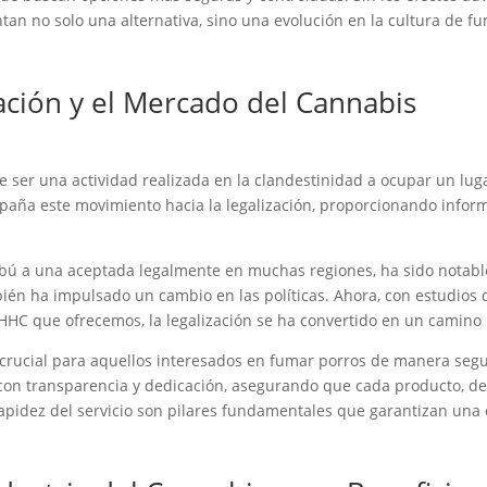
ntan no solo una alternativa, sino una evolución en la cultura de f
ación y el Mercado del Cannabis
 ser una actividad realizada en la clandestinidad a ocupar un luga
paña este movimiento hacia la legalización, proporcionando infor
tabú a una aceptada legalmente en muchas regiones, ha sido notabl
mbién ha impulsado un cambio en las políticas. Ahora, con estudios
HC que ofrecemos, la legalización se ha convertido en un camino 
crucial para aquellos interesados en fumar porros de manera segur
, con transparencia y dedicación, asegurando que cada producto, de
rapidez del servicio son pilares fundamentales que garantizan una 