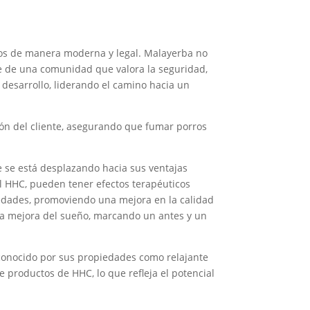
rros de manera moderna y legal. Malayerba no
te de una comunidad que valora la seguridad,
 desarrollo, liderando el camino hacia un
ón del cliente, asegurando que fumar porros
e se está desplazando hacia sus ventajas
l HHC, pueden tener efectos terapéuticos
iedades, promoviendo una mejora en la calidad
y la mejora del sueño, marcando un antes y un
econocido por sus propiedades como relajante
e productos de HHC, lo que refleja el potencial