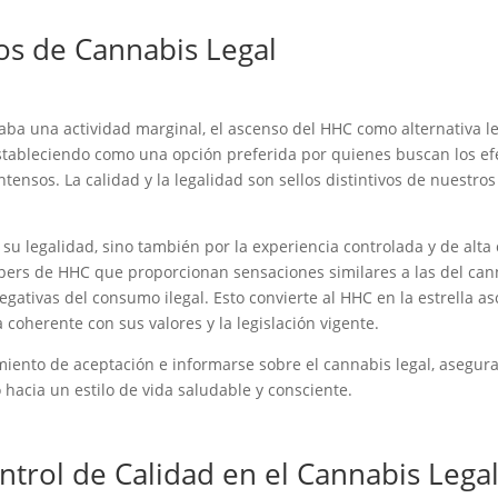
os de Cannabis Legal
a una actividad marginal, el ascenso del HHC como alternativa leg
estableciendo como una opción preferida por quienes buscan los efe
 intensos. La calidad y la legalidad son sellos distintivos de nues
r su legalidad, sino también por la experiencia controlada y de alt
apers de HHC que proporcionan sensaciones similares a las del can
egativas del consumo ilegal. Esto convierte al HHC en la estrella 
coherente con sus valores y la legislación vigente.
imiento de aceptación e informarse sobre el cannabis legal, asegur
 hacia un estilo de vida saludable y consciente.
ontrol de Calidad en el Cannabis Lega