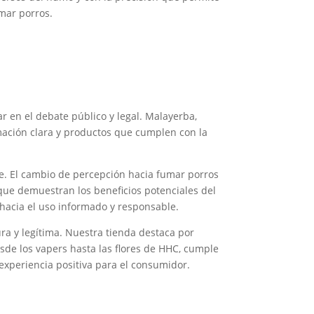
umar porros.
r en el debate público y legal. Malayerba,
mación clara y productos que cumplen con la
e. El cambio de percepción hacia fumar porros
 que demuestran los beneficios potenciales del
hacia el uso informado y responsable.
a y legítima. Nuestra tienda destaca por
sde los vapers hasta las flores de HHC, cumple
experiencia positiva para el consumidor.