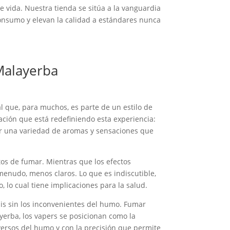
e vida. Nuestra tienda se sitúa a la vanguardia
consumo y elevan la calidad a estándares nunca
 Malayerba
l que, para muchos, es parte de un estilo de
ación que está redefiniendo esta experiencia:
cer una variedad de aromas y sensaciones que
os de fumar. Mientras que los efectos
menudo, menos claros. Lo que es indiscutible,
 lo cual tiene implicaciones para la salud.
bis sin los inconvenientes del humo. Fumar
yerba, los vapers se posicionan como la
versos del humo y con la precisión que permite