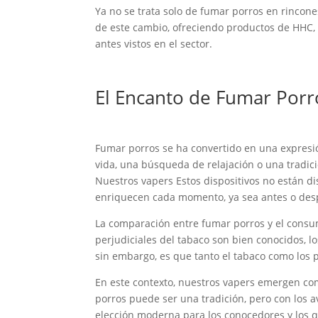
Ya no se trata solo de fumar porros en rincone
de este cambio, ofreciendo productos de HHC, 
antes vistos en el sector.
El Encanto de Fumar Porro
Fumar porros se ha convertido en una expresió
vida, una búsqueda de relajación o una tradic
Nuestros vapers Estos dispositivos no están d
enriquecen cada momento, ya sea antes o despu
La comparación entre fumar porros y el consu
perjudiciales del tabaco son bien conocidos, 
sin embargo, es que tanto el tabaco como los p
En este contexto, nuestros vapers emergen com
porros puede ser una tradición, pero con los 
elección moderna para los conocedores y los q