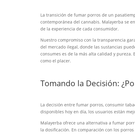
La transición de fumar porros de un pasatiempo
contemporánea del cannabis. Malayerba se enor
de la experiencia de cada consumidor.
Nuestro compromiso con la transparencia gara
del mercado ilegal, donde las sustancias pue
consumes es de la más alta calidad y pureza. E
como el placer.
Tomando la Decisión: ¿Po
La decisión entre fumar porros, consumir taba
disponibles hoy en día, los usuarios están m
Malayerba ofrece una alternativa a fumar porr
la dosificación. En comparación con los porros