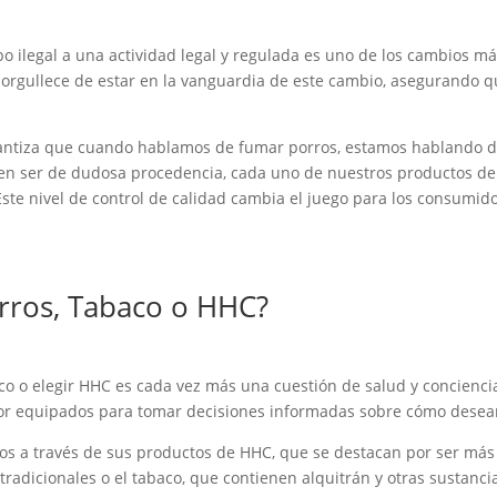
 ilegal a una actividad legal y regulada es uno de los cambios más
gullece de estar en la vanguardia de este cambio, asegurando que 
ntiza que cuando hablamos de fumar porros, estamos hablando de 
den ser de dudosa procedencia, cada uno de nuestros productos de
ste nivel de control de calidad cambia el juego para los consumid
rros, Tabaco o HHC?
co o elegir HHC es cada vez más una cuestión de salud y conciencia
ejor equipados para tomar decisiones informadas sobre cómo desean
os a través de sus productos de HHC, que se destacan por ser más 
 tradicionales o el tabaco, que contienen alquitrán y otras sustanc