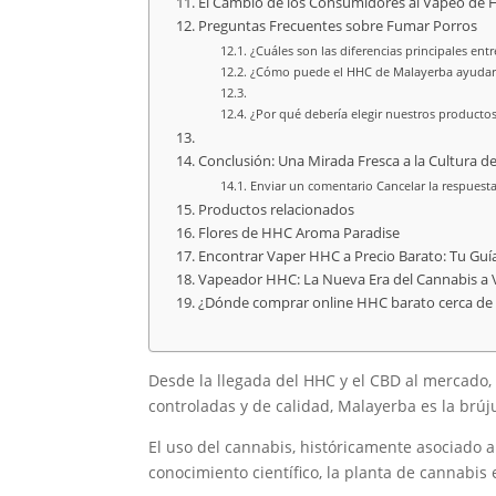
El Cambio de los Consumidores al Vapeo de
Preguntas Frecuentes sobre Fumar Porros
¿Cuáles son las diferencias principales ent
¿Cómo puede el HHC de Malayerba ayudar e
¿Por qué debería elegir nuestros productos
Conclusión: Una Mirada Fresca a la Cultura d
Enviar un comentario Cancelar la respuest
Productos relacionados
Flores de HHC Aroma Paradise
Encontrar Vaper HHC a Precio Barato: Tu Guí
Vapeador HHC: La Nueva Era del Cannabis a 
¿Dónde comprar online HHC barato cerca de
Desde la llegada del HHC y el CBD al mercado,
controladas y de calidad, Malayerba es la brú
El uso del cannabis, históricamente asociado 
conocimiento científico, la planta de cannabis