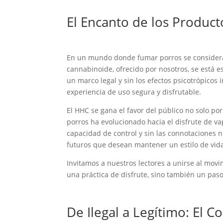
El Encanto de los Product
En un mundo donde fumar porros se considerab
cannabinoide, ofrecido por nosotros, se está 
un marco legal y sin los efectos psicotrópicos
experiencia de uso segura y disfrutable.
El HHC se gana el favor del público no solo po
porros ha evolucionado hacia el disfrute de v
capacidad de control y sin las connotaciones n
futuros que desean mantener un estilo de vida 
Invitamos a nuestros lectores a unirse al mov
una práctica de disfrute, sino también un paso
De Ilegal a Legítimo: El C