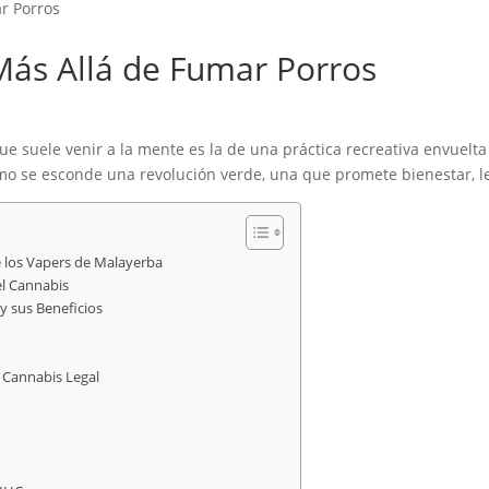
r Porros
Más Allá de Fumar Porros
e suele venir a la mente es la de una práctica recreativa envuelt
umo se esconde una revolución verde, una que promete bienestar, le
e los Vapers de Malayerba
el Cannabis
y sus Beneficios
l Cannabis Legal