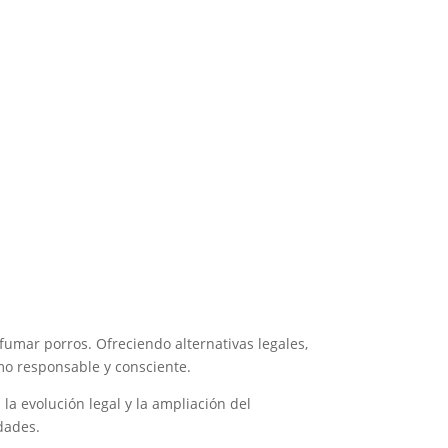
umar porros. Ofreciendo alternativas legales,
mo responsable y consciente.
a evolución legal y la ampliación del
idades.