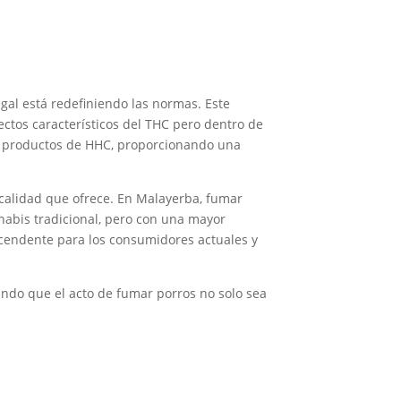
al está redefiniendo las normas. Este
ctos característicos del THC pero dentro de
tros productos de HHC, proporcionando una
a calidad que ofrece. En Malayerba, fumar
nabis tradicional, pero con una mayor
ascendente para los consumidores actuales y
ando que el acto de fumar porros no solo sea
l