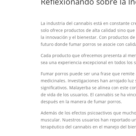
Reflexionando sobre la In
La industria del cannabis está en constante c
solo ofrece productos de alta calidad sino qu
la innovación y el bienestar. Con productos de
futuro donde fumar porros se asocie con calid
Cada producto que ofrecemos presenta al merc
sea una experiencia excepcional en todos los s
Fumar porros puede ser una frase que remite a
medicinales. Investigaciones han arrojado luz
significativos. Malayerba se alinea con este 
de vida de los usuarios. El cannabis se ha vin
después en la manera de fumar porros.
Además de los efectos psicoactivos que muchos
muscular. Nuestros usuarios han reportado un al
terapéutico del cannabis en el manejo del bien