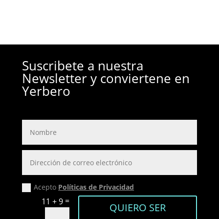
Suscribete a nuestra
Newsletter y conviertene en
Yerbero
Acepto
Políticas de Privacidad
=
11 + 9
QUIERO SER