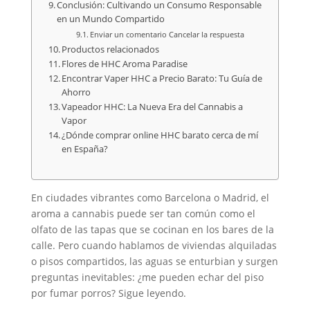
Conclusión: Cultivando un Consumo Responsable
en un Mundo Compartido
Enviar un comentario Cancelar la respuesta
Productos relacionados
Flores de HHC Aroma Paradise
Encontrar Vaper HHC a Precio Barato: Tu Guía de
Ahorro
Vapeador HHC: La Nueva Era del Cannabis a
Vapor
¿Dónde comprar online HHC barato cerca de mí
en España?
En ciudades vibrantes como Barcelona o Madrid, el
aroma a cannabis puede ser tan común como el
olfato de las tapas que se cocinan en los bares de la
calle. Pero cuando hablamos de viviendas alquiladas
o pisos compartidos, las aguas se enturbian y surgen
preguntas inevitables: ¿me pueden echar del piso
por fumar porros? Sigue leyendo.