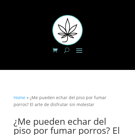
Home
»
¿Me pueden echar del piso por fumar
porros? El arte de disfrutar sin molestar
¿Me pueden echar del
piso por fumar porros? El