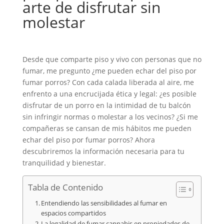
arte de disfrutar sin
molestar
Desde que comparte piso y vivo con personas que no
fumar, me pregunto ¿me pueden echar del piso por
fumar porros? Con cada calada liberada al aire, me
enfrento a una encrucijada ética y legal: ¿es posible
disfrutar de un porro en la intimidad de tu balcón
sin infringir normas o molestar a los vecinos? ¿Si me
compañeras se cansan de mis hábitos me pueden
echar del piso por fumar porros? Ahora
descubriremos la información necesaria para tu
tranquilidad y bienestar.
Tabla de Contenido
Entendiendo las sensibilidades al fumar en
espacios compartidos
La legalidad de fumar cannabis en propiedades de