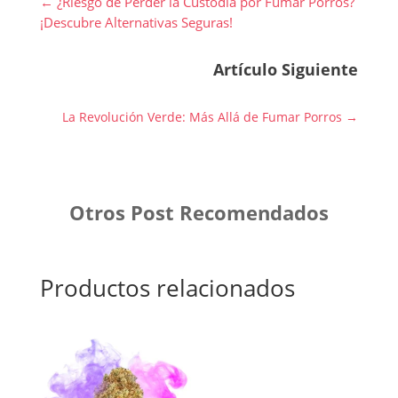
←
¿Riesgo de Perder la Custodia por Fumar Porros?
¡Descubre Alternativas Seguras!
Artículo Siguiente
La Revolución Verde: Más Allá de Fumar Porros
→
Otros Post Recomendados
Productos relacionados