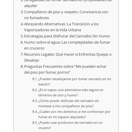
alquiler
Compañeros de piso y respeto: Convivencia con
no fumadores
Abrazando Alternativas: La Transición a los
Vaporizadores en la Vida Urbana
Estrategias para Disfrutar del Cannabis Sin Humo
Humo sobre el agua: Las complejidades de fumar
en cruceros
Recursos Legales: Qué Hacer si Enfrentas Quejas o
Desalojo
Preguntas Frecuentes sobre “Me pueden echar
del piso por fumar porros”
¿Pueden desalojarme por fumar cannabis en mi
balcón?
¿Es el vapeo una alternativa más segura en
términos de olor y humo?
¿Cómo puedo disfrutar del cannabis sin
molestar a mis compañeros de piso?
¿Cuáles son mis derechos si me confrontan por
fumar en mi espacio alquilado?
¿Puedo usar productos de cannabis en un
crucero?