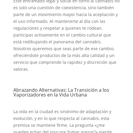
Este entramado legal y social en torno al cannabis no
es solo una cuestión de coexistencia, sino también
parte de un movimiento mayor hacia la aceptación y
el uso informado. Al mantenerte al día con las
regulaciones y respetar a quienes te rodean,
participas activamente en el cambio cultural que
está redibujando el panorama del cannabis.
Nosotros queremos que seas parte de ese cambio,
ofreciéndote productos de la más alta calidad y un
servicio que comprende la rapidez y discreción que
valoras.
Abrazando Alternativas: La Transición a los
Vaporizadores en la Vida Urbana
La vida en la ciudad es sinónimo de adaptación y
evolución, y en lo que respecta al cannabis, esta
premisa se mantiene firme. La pregunta «¿me
pueden echar del piso por fumar porros?» pierde