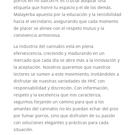
porros en mi balcón?», es crucial adoptar una
etiqueta que honre tu espacio y el de los demás.
Malayerba apuesta por la educación y la sensibilidad
hacia el vecindario, asegurando que cada momento
de placer se alinee con el respeto mutuo y la
convivencia armoniosa.
La industria del cannabis está en plena
efervescencia, creciendo y madurando en un
mercado que cada día se abre más a la innovación y
la aceptación. Nosotros queremos que nuestros
lectores se sumen a este movimiento, invitándoles a
disfrutar de nuestras variedades de HHC con
responsabilidad y discreción. Con información,
respeto y la excelencia que nos caracteriza,
seguimos forjando un camino para que a los
amantes del cannabis no les puedan echar del piso
por fumar porros, sino que disfruten de su pasión
con soluciones elegantes y prácticas para cada
situación.