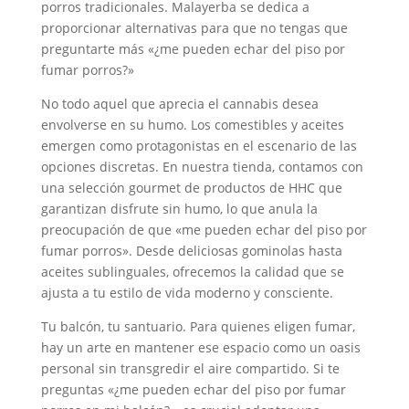
porros tradicionales. Malayerba se dedica a
proporcionar alternativas para que no tengas que
preguntarte más «¿me pueden echar del piso por
fumar porros?»
No todo aquel que aprecia el cannabis desea
envolverse en su humo. Los comestibles y aceites
emergen como protagonistas en el escenario de las
opciones discretas. En nuestra tienda, contamos con
una selección gourmet de productos de HHC que
garantizan disfrute sin humo, lo que anula la
preocupación de que «me pueden echar del piso por
fumar porros». Desde deliciosas gominolas hasta
aceites sublinguales, ofrecemos la calidad que se
ajusta a tu estilo de vida moderno y consciente.
Tu balcón, tu santuario. Para quienes eligen fumar,
hay un arte en mantener ese espacio como un oasis
personal sin transgredir el aire compartido. Si te
preguntas «¿me pueden echar del piso por fumar