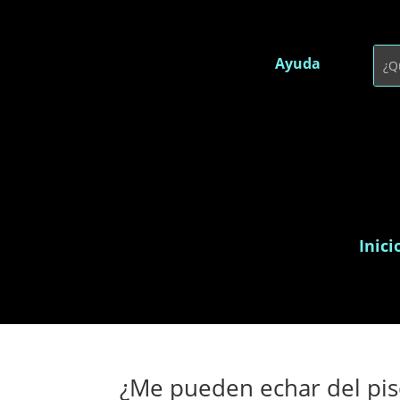
Ayuda
Inici
¿Me pueden echar del pis