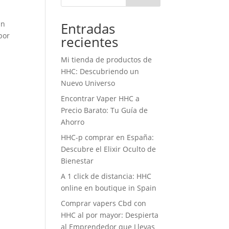
in
Entradas
por
recientes
Mi tienda de productos de
HHC: Descubriendo un
Nuevo Universo
Encontrar Vaper HHC a
Precio Barato: Tu Guía de
Ahorro
HHC-p comprar en España:
Descubre el Elixir Oculto de
Bienestar
A 1 click de distancia: HHC
online en boutique in Spain
Comprar vapers Cbd con
HHC al por mayor: Despierta
al Emprendedor que Llevas