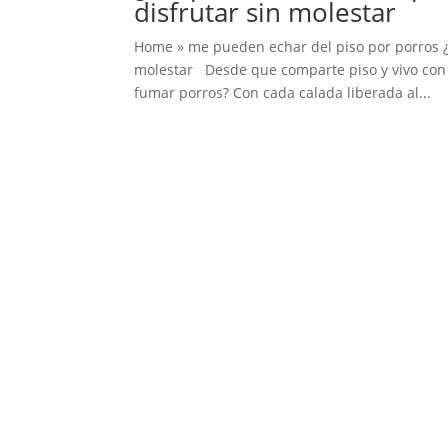
disfrutar sin molestar
Home » me pueden echar del piso por porros ¿M
molestar Desde que comparte piso y vivo con
fumar porros? Con cada calada liberada al...