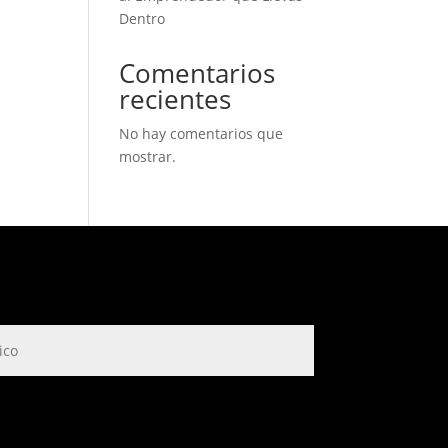
Dentro
Comentarios
recientes
No hay comentarios que
mostrar.