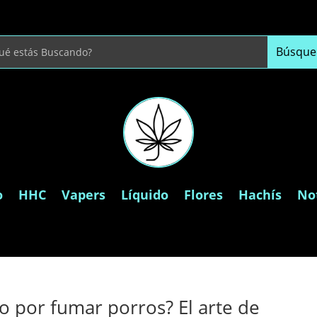
o
HHC
Vapers
Líquido
Flores
Hachís
Not
o por fumar porros? El arte de