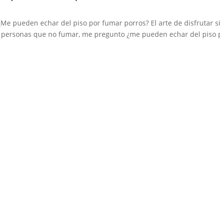
e pueden echar del piso por fumar porros? El arte de disfrutar s
 personas que no fumar, me pregunto ¿me pueden echar del piso 